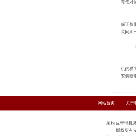
无需对
保证胶
装间距
机的横
安装断
网站首页
关于
采购
皮带辅机
版权所有