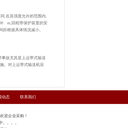
同,在其强度允许的范围内,
0 m,回程带保护装置的安
装间距根据具体情况减小。
带事故尤其是上运带式输送
措施。对上运带式输送机应
闻动态
联系我们
，欢迎企业采购！
中。。。。