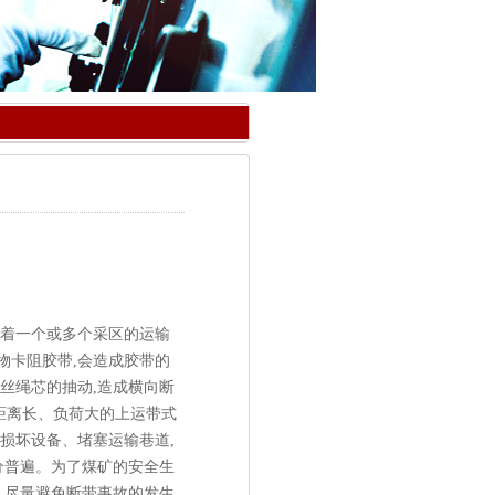
着一个或多个采区的运输
物卡阻胶带,会造成胶带的
丝绳芯的抽动,造成横向断
距离长、负荷大的上运带式
损坏设备、堵塞运输巷道,
分普遍。为了煤矿的安全生
,尽量避免断带事故的发生,