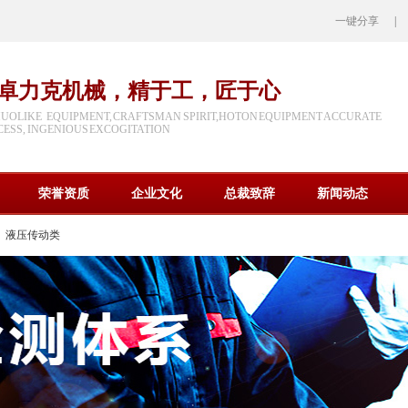
一键分享
|
卓力克机械，精于工，匠于心
HUOLIKE EQUIPMENT, CRAFTSMAN SPIRIT,HOTON EQUIPMENT ACCURATE
ESS, INGENIOUS EXCOGITATION
荣誉资质
企业文化
总裁致辞
新闻动态
液压传动类